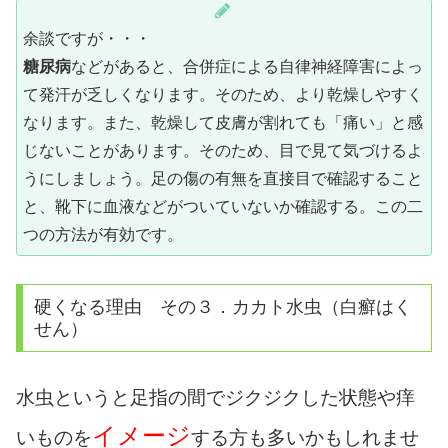
余談ですが・・・
糖尿病
などがあると、合併症による自律神経障害によっ
て発汗が乏しくなります。そのため、より乾燥しやすく
なります。また、乾燥して皮膚が割れても「痛い」と感
じないことがあります。そのため、目で見て気づけるよ
うにしましょう。足の傷の有無を直接目で確認すること
と、靴下に血液などがついていないか確認する。この二
つの方法が有効です。
硬くなる理由 その３．カカト水虫（白癬はく
せん）
水虫というと足指の間でジクジクした状態や痒
イメージ
いものを
する方も多いかもしれませ