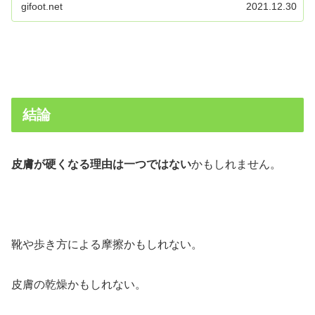
gifoot.net
2021.12.30
ひ！
結論
皮膚が硬くなる理由は一つではない
かもしれません。
靴や歩き方による摩擦かもしれない。
皮膚の乾燥かもしれない。