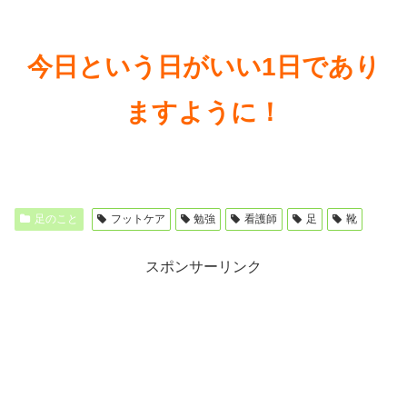
今日という日がいい1日であり
ますように！
足のこと
フットケア
勉強
看護師
足
靴
スポンサーリンク