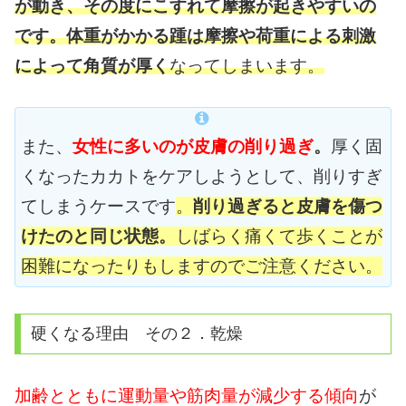
が動き、その度にこすれて摩擦が起きやすいの
です。
体重がかかる踵は摩擦や荷重による刺激
によって
角質が厚く
なってしまいます。
また、
女性に多いのが皮膚の削り過ぎ
。
厚く固
くなったカカトをケアしようとして、削りすぎ
てしまうケースです
。
削り過ぎると皮膚を傷つ
けたのと同じ状態。
しばらく痛くて歩くことが
困難になったりもしますのでご注意ください。
硬くなる理由 その２．乾燥
加齢とともに運動量や筋肉量が減少する傾向
が