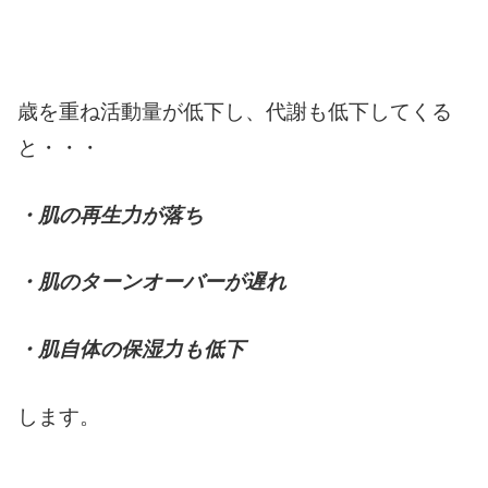
歳を重ね活動量が低下し、代謝も低下してくる
と・・・
・肌の再生力が落ち
・肌のターンオーバーが遅れ
・肌自体の保湿力も低下
します。