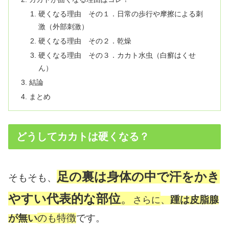
硬くなる理由 その１．日常の歩行や摩擦による刺
激（外部刺激）
硬くなる理由 その２．乾燥
硬くなる理由 その３．カカト水虫（白癬はくせ
ん）
結論
まとめ
どうしてカカトは硬くなる？
足の裏は身体の中で汗をかき
そもそも、
やすい代表的な部位
。
、
踵
は皮脂腺
さらに
が無い
のも特徴
です。