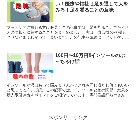
い！医療や福祉は足を通して人を
みる！足を看ることの意味
フットケアに携わる方は必見！この記事では、足を見ることでたくさ
んの情報が収集するこことをまとめました。実は、自己概念や習慣、
クセなどまでわかってしまいます。この記事を読めば、フットケアを
していなくても足を見たくなります。ぜひ、看護の一旦として情報を
活かしていただきたいと思います。
100円〜10万円⁈インソールのぶ
足のこと
っちゃけ話
インソールが沢山あって悩みませんか？どれも同じ様だし何でもいい
と思ってる方、必読。この記事では、インソールと靴の関係、効果を
最大限引き出すポイントをご紹介しています。専門看護師ちーさんと
いっしょに明日の足に繋げましょう。ぜひ、最後までお読みいただき
日常生活で活かしてもらえたら幸いです。
スポンサーリンク