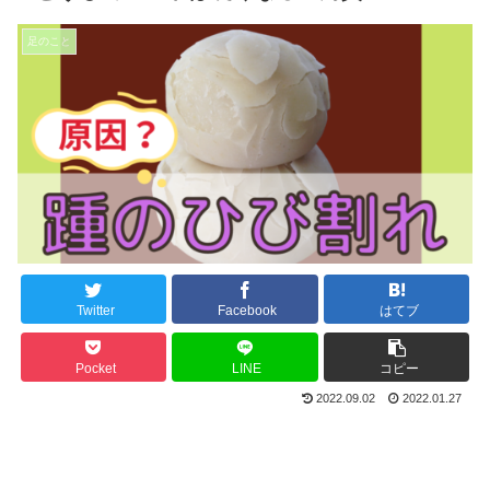
足のこと
Twitter
Facebook
はてブ
Pocket
LINE
コピー
2022.09.02
2022.01.27