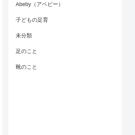
Abeby（アベビー）
子どもの足育
未分類
足のこと
靴のこと