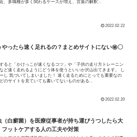
近、多職種が多く関わるケースが増え、言葉の解釈...
2022.02.22
うやったら速く足れるの？まとめサイトにない㊙︎〇
すると「かけっこが速くなるコツ」や「子供の走り方トレーニン
など速く走れるようにどう体を使うといいか沢山出てきます。 し
 気づいてしまいました！ 速く走るためにとっても重要なの
どのサイトを見ていても書いてないものがある...
2022.02.20
虫（白癬菌）を医療従事者が持ち運びうつしたら大
！フットケアする人の工夫や対策