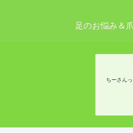
足のお悩み＆
ちーさんっ